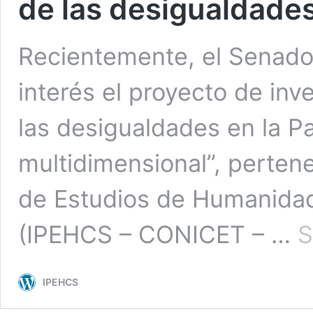
de las desigualdades
Recientemente, el Senado
interés el proyecto de inv
las desigualdades en la P
multidimensional”, pertene
de Estudios de Humanidad
(IPEHCS – CONICET – …
S
IPEHCS