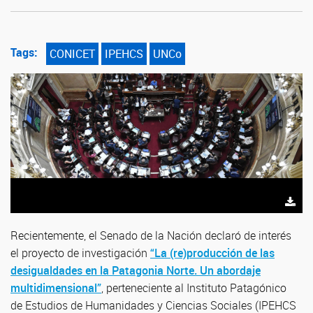
Tags:
CONICET
IPEHCS
UNCo
Recientemente, el Senado de la Nación declaró de interés
el proyecto de investigación
“La (re)producción de las
desigualdades en la Patagonia Norte. Un abordaje
multidimensional”
, perteneciente al Instituto Patagónico
de Estudios de Humanidades y Ciencias Sociales (IPEHCS