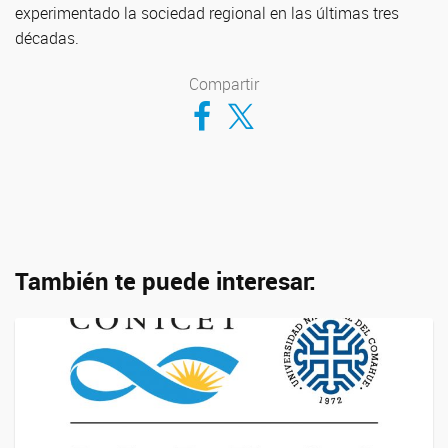
experimentado la sociedad regional en las últimas tres
décadas.
Compartir
Compartir en Facebook
Compartir en Twitter
También te puede interesar: