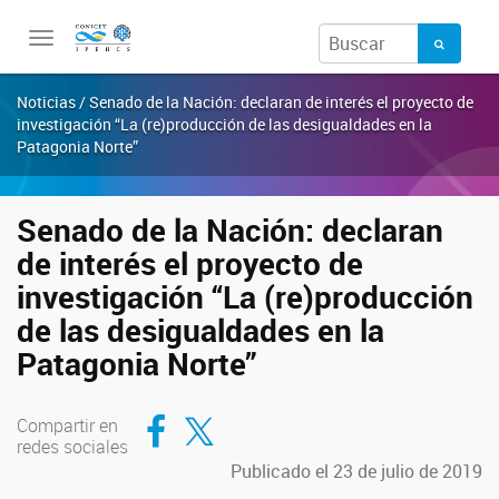
Toggle
navigation
Noticias / Senado de la Nación: declaran de interés el proyecto de
investigación “La (re)producción de las desigualdades en la
Patagonia Norte”
Senado de la Nación: declaran
de interés el proyecto de
investigación “La (re)producción
de las desigualdades en la
Patagonia Norte”
Compartir en Facebook
Compartir en Twitter
Compartir en
redes sociales
Publicado el 23 de julio de 2019