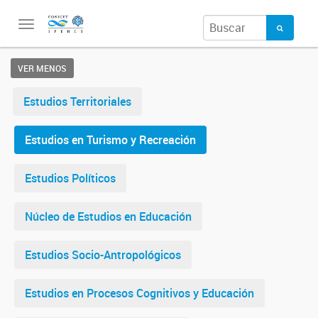
Toggle
navigation
VER MENOS
Estudios Territoriales
Estudios en Turismo y Recreación
Estudios Políticos
Núcleo de Estudios en Educación
Estudios Socio-Antropológicos
Estudios en Procesos Cognitivos y Educación