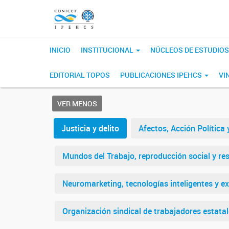
INICIO
INSTITUCIONAL
NÚCLEOS DE ESTUDIO
EDITORIAL TOPOS
PUBLICACIONES IPEHCS
VI
VER MENOS
Justicia y delito
Afectos, Acción Política
Mundos del Trabajo, reproducción social y re
Neuromarketing, tecnologías inteligentes y ex
Organización sindical de trabajadores estatal