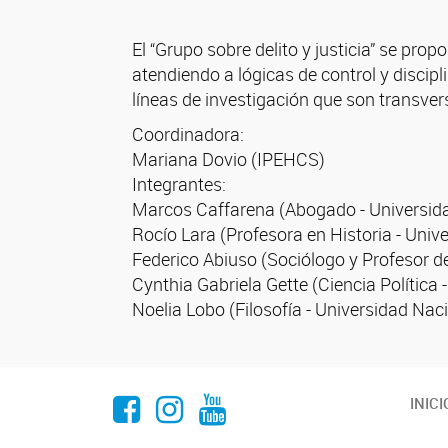
El “Grupo sobre delito y justicia” se pro
atendiendo a lógicas de control y discipl
líneas de investigación que son transvers
Coordinadora:
Mariana Dovio (IPEHCS)
Integrantes:
Marcos Caffarena (Abogado - Universida
Rocío Lara (Profesora en Historia - Uni
Federico Abiuso (Sociólogo y Profesor de
Cynthia Gabriela Gette (Ciencia Política 
Noelia Lobo (Filosofía - Universidad Nac
Facebook
Instagram
Youtube
INICI