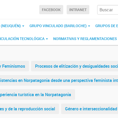
FACEBOOK
INTRANET
S (NEUQUÉN)
GRUPO VINCULADO (BARILOCHE)
GRUPOS DE 
NCULACIÓN TECNOLÓGICA
NORMATIVAS Y REGLAMENTACIONES 
 y Feminismos
Procesos de elitización y desigualdades soc
sistencias en Norpatagonia desde una perspectiva feminista in
periencia turística en la Norpatagonia
es y de la reproducción social
Género e interseccionalidad