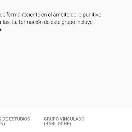
 de forma reciente en el ámbito de lo punitivo
afías. La formación de este grupo incluye
a.
 DE ESTUDIOS
GRUPO VINCULADO
N)
(BARILOCHE)