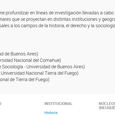
pone profundizar en líneas de investigación llevadas a cabo
inares que se proyectan en distintas instituciones y geogr
ales a los campos de la historia, el derecho y la sociologí
d de Buenos Aires)
versidad Nacional del Comahue)
 Sociología - Universidad de Buenos Aires)
- Universidad Nacional Tierra del Fuego)
ional de Tierra del Fuego)
O
INSTITUCIONAL
NÚCLEOS
(NEUQUÉ
Historia