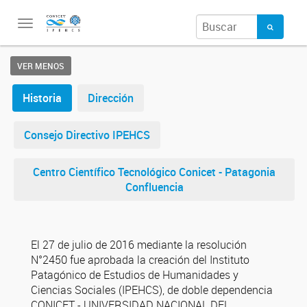
Toggle
navigation
VER MENOS
Historia
Dirección
Consejo Directivo IPEHCS
Centro Científico Tecnológico Conicet - Patagonia
Confluencia
El 27 de julio de 2016 mediante la resolución
N°2450 fue aprobada la creación del Instituto
Patagónico de Estudios de Humanidades y
Ciencias Sociales (IPEHCS), de doble dependencia
CONICET - UNIVERSIDAD NACIONAL DEL